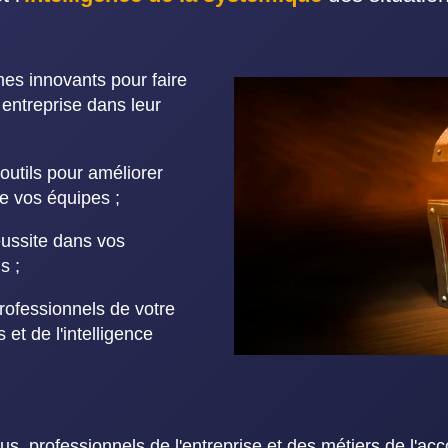
es innovants pour faire
 entreprise dans leur
utils pour améliorer
e vos équipes ;
éussite dans vos
s ;
rofessionnels de votre
 et de l'intelligence
s, professionnels de l'entreprise et des métiers de l'a