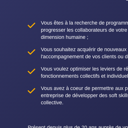
Vous êtes à la recherche de programm
progresser les collaborateurs de votre
dimension humaine ;
Vous souhaitez acquérir de nouveaux o
l'accompagnement de vos clients ou d
Vous voulez optimiser les leviers de r
fonctionnements collectifs et individuel
Vous avez à coeur de permettre aux p
entreprise de développer des soft skills
collective.
P
résent depuis plus de 20 ans auprès de vou