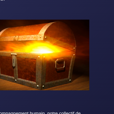
ccompagnement humain, notre collectif de