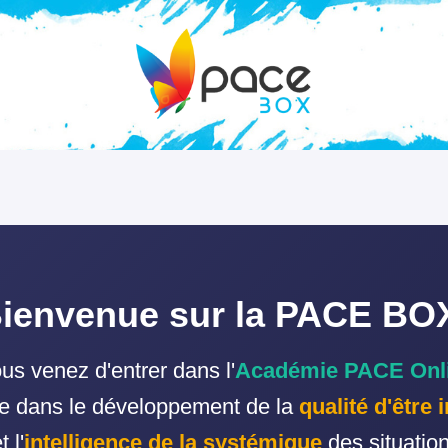
ienvenue sur la PACE BOX
us venez d'entrer dans l'
Académie PACE Onl
ée dans le développement de la
qualité d'être 
t l'
intelligence de la systémique
des situation