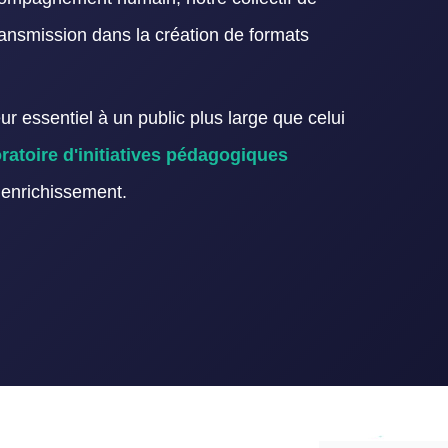
ransmission dans la création de formats
ur essentiel à un public plus large que celui
ratoire d'initiatives pédagogiques
l enrichissement.